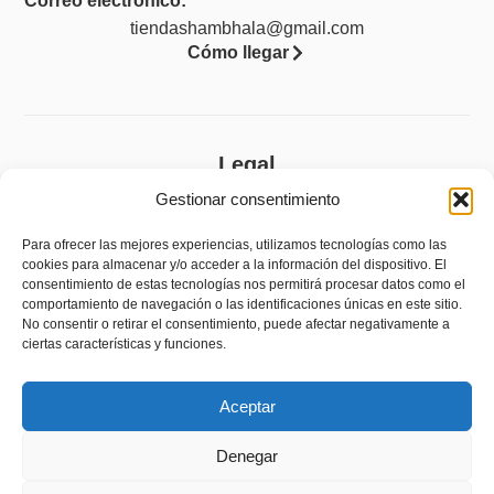
Correo electrónico:
tiendashambhala@gmail.com
Cómo llegar
Legal
Gestionar consentimiento
Aviso legal
Política de privacidad
Para ofrecer las mejores experiencias, utilizamos tecnologías como las
cookies para almacenar y/o acceder a la información del dispositivo. El
Política de cookies (UE)
consentimiento de estas tecnologías nos permitirá procesar datos como el
comportamiento de navegación o las identificaciones únicas en este sitio.
Accesibilidad
No consentir o retirar el consentimiento, puede afectar negativamente a
ciertas características y funciones.
Política de devoluciones y reembolsos
Aceptar
Denegar