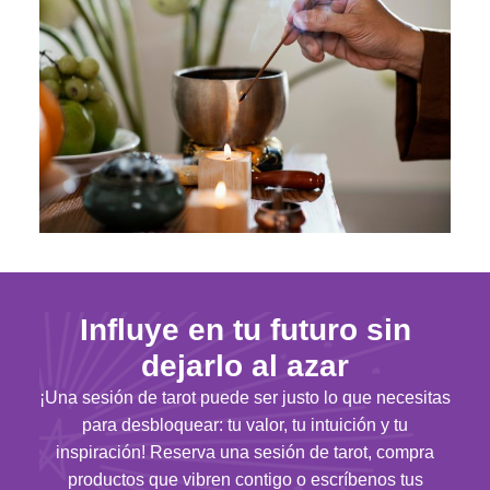
Influye en tu futuro sin
dejarlo al azar
¡Una sesión de tarot puede ser justo lo que necesitas
para desbloquear: tu valor, tu intuición y tu
inspiración! Reserva una sesión de tarot, compra
productos que vibren contigo o escríbenos tus