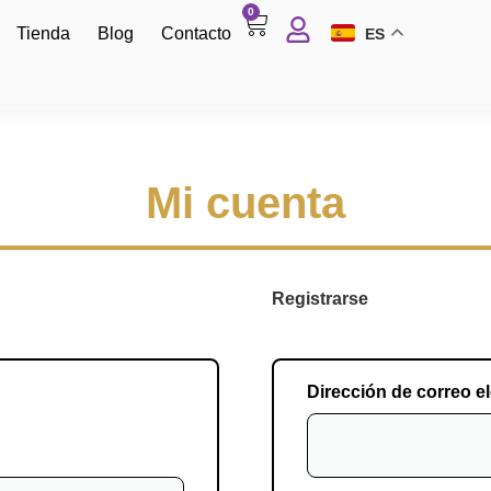
0
Tienda
Blog
Contacto
ES
Mi cuenta
Registrarse
Dirección de correo e