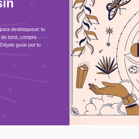
sin
 para desbloquear: tu
n de tarot, compra
Déjate guiar por tu