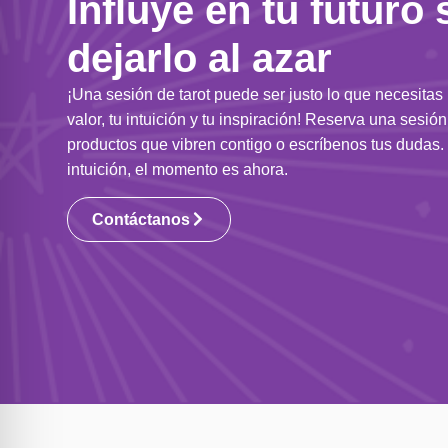
Influye en tu futuro 
dejarlo al azar
¡Una sesión de tarot puede ser justo lo que necesitas
valor, tu intuición y tu inspiración! Reserva una sesió
productos que vibren contigo o escríbenos tus dudas. 
intuición, el momento es ahora.
Contáctanos