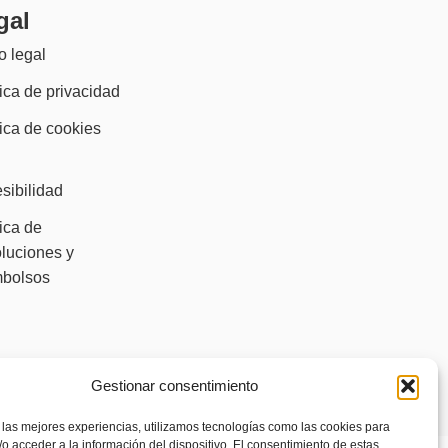
gal
o legal
tica de privacidad
tica de cookies
)
sibilidad
tica de
luciones y
mbolsos
Gestionar consentimiento
 las mejores experiencias, utilizamos tecnologías como las cookies para
o acceder a la información del dispositivo. El consentimiento de estas