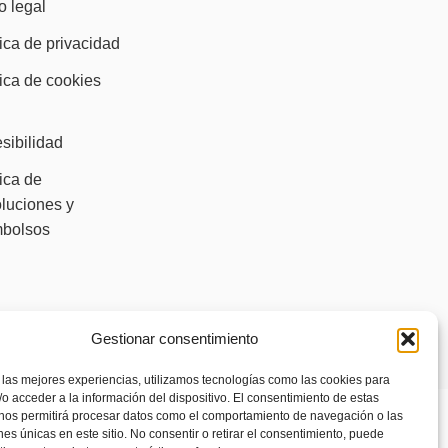
o legal
tica de privacidad
tica de cookies
)
sibilidad
tica de
luciones y
mbolsos
Gestionar consentimiento
 las mejores experiencias, utilizamos tecnologías como las cookies para
o acceder a la información del dispositivo. El consentimiento de estas
 nos permitirá procesar datos como el comportamiento de navegación o las
ones únicas en este sitio. No consentir o retirar el consentimiento, puede