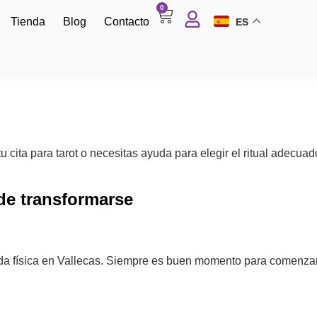
0
Tienda
Blog
Contacto
ES
u cita para tarot o necesitas ayuda para elegir el ritual adecua
de transformarse
nda física en Vallecas. Siempre es buen momento para comenzar 