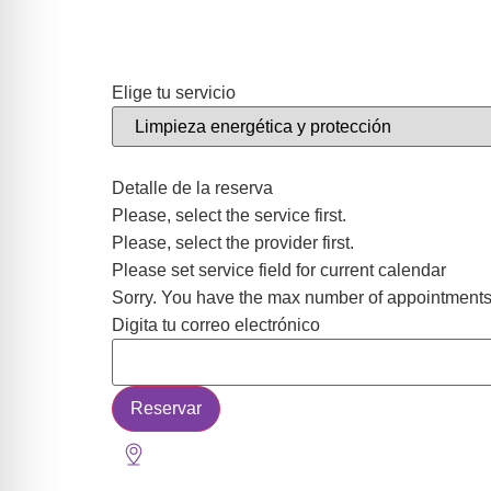
Elige tu servicio
Service Id
Detalle de la reserva
Please, select the service first.
Please, select the provider first.
Please set service field for current calendar
Sorry. You have the max number of appointments
Digita tu correo electrónico
User Email
Reservar