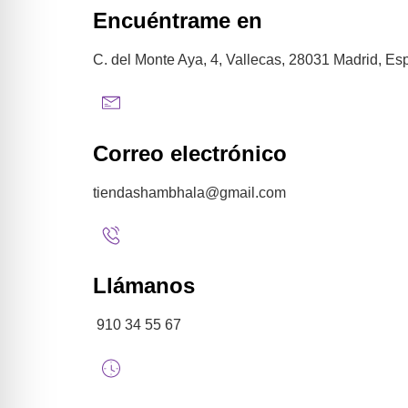
Encuéntrame en
C. del Monte Aya, 4, Vallecas, 28031 Madrid, E
Correo electrónico
tiendashambhala@gmail.com
Llámanos
910 34 55 67