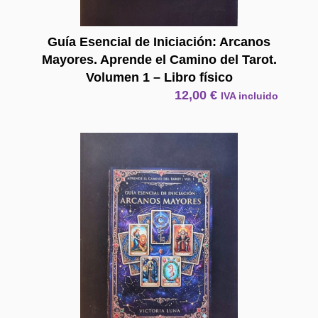
Guía Esencial de Iniciación: Arcanos
Mayores. Aprende el Camino del Tarot.
Volumen 1 – Libro físico
12,00
€
IVA incluido
E Book