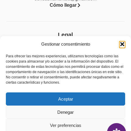
Cómo llegar
Legal
Gestionar consentimiento
Aviso legal
Política de privacidad
Para ofrecer las mejores experiencias, utilizamos tecnologías como las
cookies para almacenar y/o acceder a la información del dispositivo. El
Política de cookies (UE)
consentimiento de estas tecnologías nos permitirá procesar datos como el
comportamiento de navegación o las identificaciones únicas en este sitio.
Accesibilidad
No consentir o retirar el consentimiento, puede afectar negativamente a
ciertas características y funciones.
Política de devoluciones y reembolsos
Aceptar
Denegar
Ver preferencias