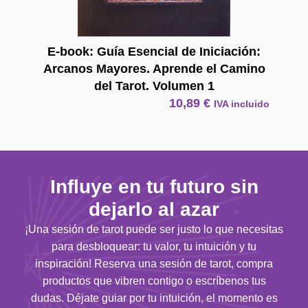
E-book: Guía Esencial de Iniciación:
Arcanos Mayores. Aprende el Camino
del Tarot. Volumen 1
10,89
€
IVA incluido
Influye en tu futuro sin
dejarlo al azar
¡Una sesión de tarot puede ser justo lo que necesitas
para desbloquear: tu valor, tu intuición y tu
inspiración! Reserva una sesión de tarot, compra
productos que vibren contigo o escríbenos tus
dudas. Déjate guiar por tu intuición, el momento es