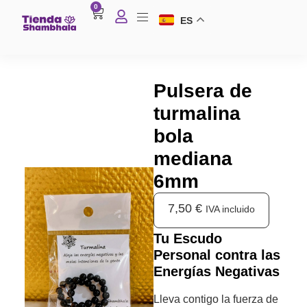
0
ES
Pulsera de
turmalina
bola
mediana
6mm
7,50
€
IVA incluido
Tu Escudo
Personal contra las
Energías Negativas
Lleva contigo la fuerza de