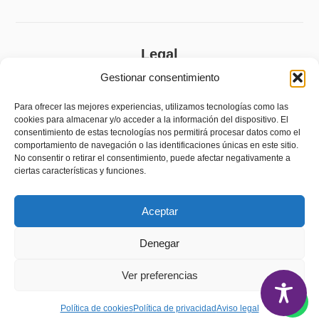
Legal
Gestionar consentimiento
Aviso legal
Política de privacidad
Para ofrecer las mejores experiencias, utilizamos tecnologías como las
cookies para almacenar y/o acceder a la información del dispositivo. El
Política de cookies (UE)
consentimiento de estas tecnologías nos permitirá procesar datos como el
comportamiento de navegación o las identificaciones únicas en este sitio.
Accesibilidad
No consentir o retirar el consentimiento, puede afectar negativamente a
ciertas características y funciones.
Política de devoluciones y reembolsos
Aceptar
Denegar
Ver preferencias
Política de cookies
Política de privacidad
Aviso legal