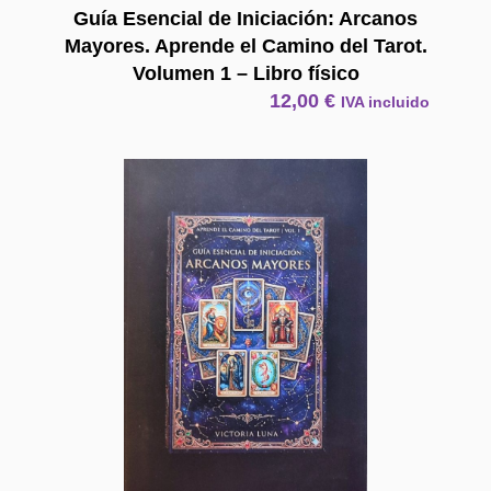
Guía Esencial de Iniciación: Arcanos
Mayores. Aprende el Camino del Tarot.
Volumen 1 – Libro físico
12,00
€
IVA incluido
E Book