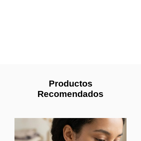
Productos
Recomendados
Pendi