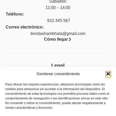
Sábados:
11:00 – 14:00
Teléfono:
910 345 567
Correo electrónico:
tiendashambhala@gmail.com
Cómo llegar
Legal
Gestionar consentimiento
Aviso legal
Política de privacidad
Para ofrecer las mejores experiencias, utilizamos tecnologías como las
cookies para almacenar y/o acceder a la información del dispositivo. El
Política de cookies (UE)
consentimiento de estas tecnologías nos permitirá procesar datos como el
comportamiento de navegación o las identificaciones únicas en este sitio.
Accesibilidad
No consentir o retirar el consentimiento, puede afectar negativamente a
ciertas características y funciones.
Política de devoluciones y reembolsos