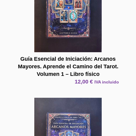
Guía Esencial de Iniciación: Arcanos
Mayores. Aprende el Camino del Tarot.
Volumen 1 – Libro físico
12,00
€
IVA incluido
E Book