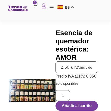
0
ES
Esencia de
quemador
esotérica:
AMOR
2,50
€
IVA incluido
Precio IVA (21%) 0,35€
20 disponibles
Añadir al carrito