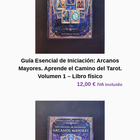
Guía Esencial de Iniciación: Arcanos
Mayores. Aprende el Camino del Tarot.
Volumen 1 – Libro físico
12,00
€
IVA incluido
E Book