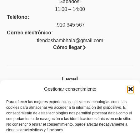
Sábados:
11:00 – 14:00
Teléfono:
910 345 567
Correo electrónico:
tiendashambhala@gmail.com
Cómo llegar
Legal
Gestionar consentimiento
Aviso legal
Política de privacidad
Para ofrecer las mejores experiencias, utilizamos tecnologías como las
cookies para almacenar y/o acceder a la información del dispositivo. El
Política de cookies (UE)
consentimiento de estas tecnologías nos permitirá procesar datos como el
comportamiento de navegación o las identificaciones únicas en este sitio.
Accesibilidad
No consentir o retirar el consentimiento, puede afectar negativamente a
ciertas características y funciones.
Política de devoluciones y reembolsos