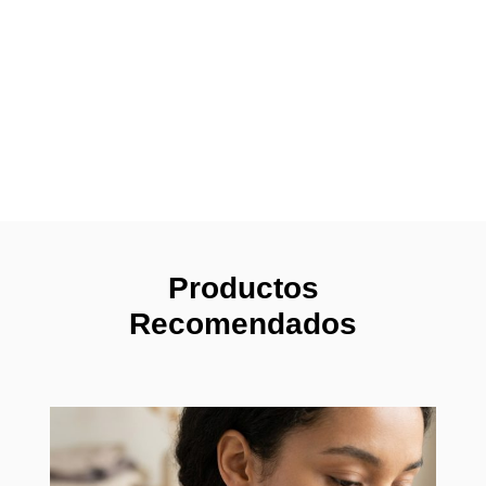
Productos
Recomendados
Pendi