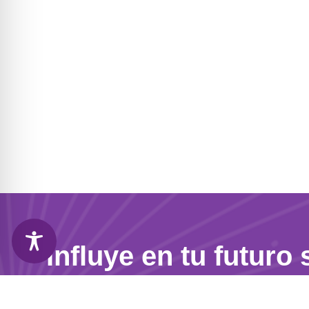
Influye en tu futuro 
dejarlo al azar