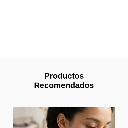
Productos
Recomendados
Pendi