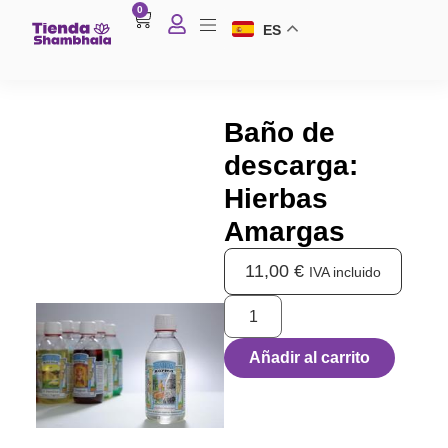
0
ES
Baño de
descarga:
Hierbas
Amargas
11,00
€
IVA incluido
Añadir al carrito