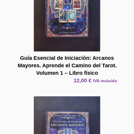
Guía Esencial de Iniciación: Arcanos
Mayores. Aprende el Camino del Tarot.
Volumen 1 – Libro físico
12,00
€
IVA incluido
E Book