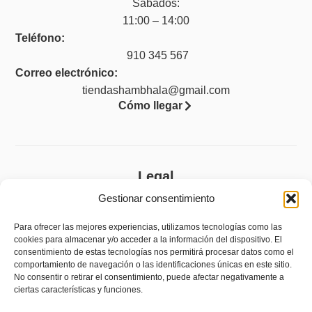
Sábados:
11:00 – 14:00
Teléfono:
910 345 567
Correo electrónico:
tiendashambhala@gmail.com
Cómo llegar
Legal
Gestionar consentimiento
Aviso legal
Política de privacidad
Para ofrecer las mejores experiencias, utilizamos tecnologías como las
cookies para almacenar y/o acceder a la información del dispositivo. El
Política de cookies (UE)
consentimiento de estas tecnologías nos permitirá procesar datos como el
comportamiento de navegación o las identificaciones únicas en este sitio.
Accesibilidad
No consentir o retirar el consentimiento, puede afectar negativamente a
ciertas características y funciones.
Política de devoluciones y reembolsos