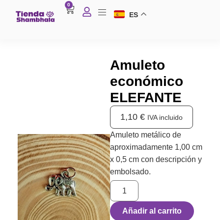
0
ES
Amuleto
económico
ELEFANTE
1,10
€
IVA incluido
Amuleto metálico de
aproximadamente 1,00 cm
x 0,5 cm con descripción y
embolsado.
Añadir al carrito