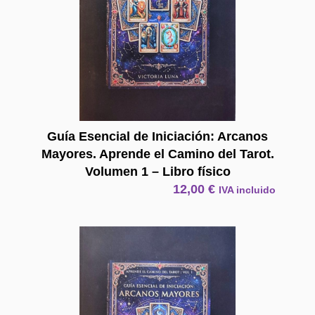
Guía Esencial de Iniciación: Arcanos
Mayores. Aprende el Camino del Tarot.
Volumen 1 – Libro físico
12,00
€
IVA incluido
E Book