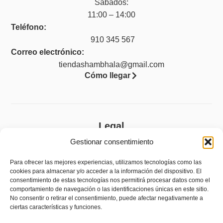
Sábados:
11:00 – 14:00
Teléfono:
910 345 567
Correo electrónico:
tiendashambhala@gmail.com
Cómo llegar
Legal
Gestionar consentimiento
Aviso legal
Política de privacidad
Para ofrecer las mejores experiencias, utilizamos tecnologías como las
cookies para almacenar y/o acceder a la información del dispositivo. El
Política de cookies (UE)
consentimiento de estas tecnologías nos permitirá procesar datos como el
comportamiento de navegación o las identificaciones únicas en este sitio.
Accesibilidad
No consentir o retirar el consentimiento, puede afectar negativamente a
ciertas características y funciones.
Política de devoluciones y reembolsos