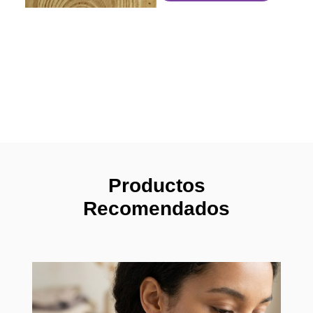
Productos
Recomendados
Pendi