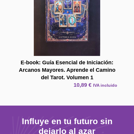
E-book: Guía Esencial de Iniciación:
Arcanos Mayores. Aprende el Camino
del Tarot. Volumen 1
10,89
€
IVA incluido
Influye en tu futuro sin
dejarlo al azar