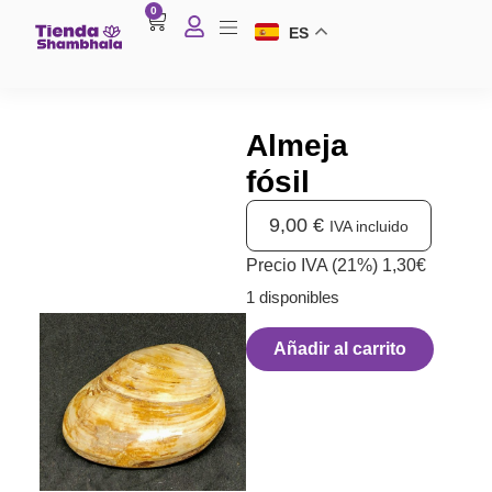
0
ES
Almeja
fósil
9,00
€
IVA incluido
Precio IVA (21%) 1,30€
1 disponibles
Añadir al carrito