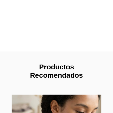
Productos
Recomendados
Pendi