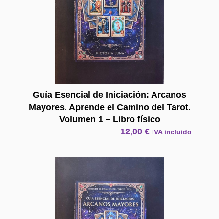
Guía Esencial de Iniciación: Arcanos
Mayores. Aprende el Camino del Tarot.
Volumen 1 – Libro físico
12,00
€
IVA incluido
E Book