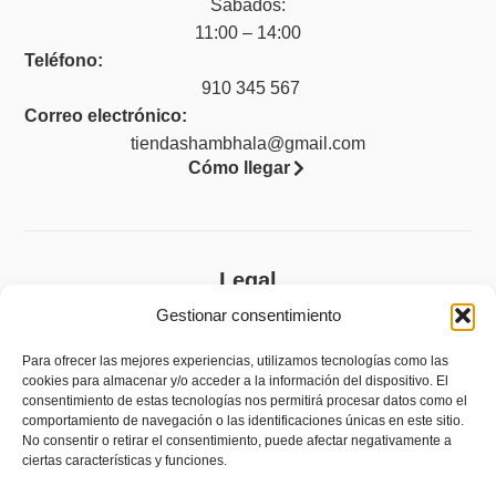
Sábados:
11:00 – 14:00
Teléfono:
910 345 567
Correo electrónico:
tiendashambhala@gmail.com
Cómo llegar
Legal
Gestionar consentimiento
Aviso legal
Política de privacidad
Para ofrecer las mejores experiencias, utilizamos tecnologías como las
cookies para almacenar y/o acceder a la información del dispositivo. El
Política de cookies (UE)
consentimiento de estas tecnologías nos permitirá procesar datos como el
comportamiento de navegación o las identificaciones únicas en este sitio.
Accesibilidad
No consentir o retirar el consentimiento, puede afectar negativamente a
ciertas características y funciones.
Política de devoluciones y reembolsos