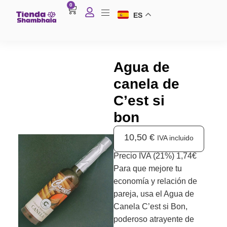
0
ES
Agua de
canela de
C’est si
bon
10,50
€
IVA incluido
Precio IVA (21%) 1,74€
Para que mejore tu
economía y relación de
pareja, usa el Agua de
Canela C’est si Bon,
poderoso atrayente de