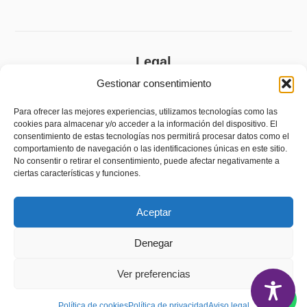
Legal
Gestionar consentimiento
Aviso legal
Política de privacidad
Para ofrecer las mejores experiencias, utilizamos tecnologías como las
cookies para almacenar y/o acceder a la información del dispositivo. El
Política de cookies (UE)
consentimiento de estas tecnologías nos permitirá procesar datos como el
comportamiento de navegación o las identificaciones únicas en este sitio.
Accesibilidad
No consentir o retirar el consentimiento, puede afectar negativamente a
ciertas características y funciones.
Política de devoluciones y reembolsos
Aceptar
Denegar
Ver preferencias
Política de cookies
Política de privacidad
Aviso legal