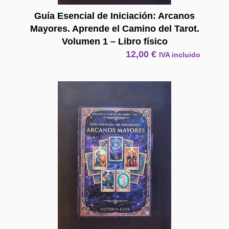
Guía Esencial de Iniciación: Arcanos
Mayores. Aprende el Camino del Tarot.
Volumen 1 – Libro físico
12,00
€
IVA incluido
E Book