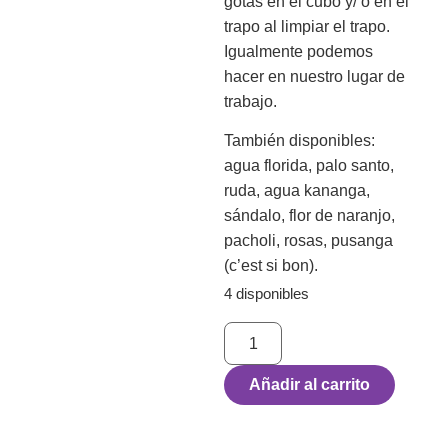
gotas en el cubo y/ o en el
trapo al limpiar el trapo.
Igualmente podemos
hacer en nuestro lugar de
trabajo.
También disponibles:
agua florida, palo santo,
ruda, agua kananga,
sándalo, flor de naranjo,
pacholi, rosas, pusanga
(c’est si bon).
4 disponibles
Añadir al carrito