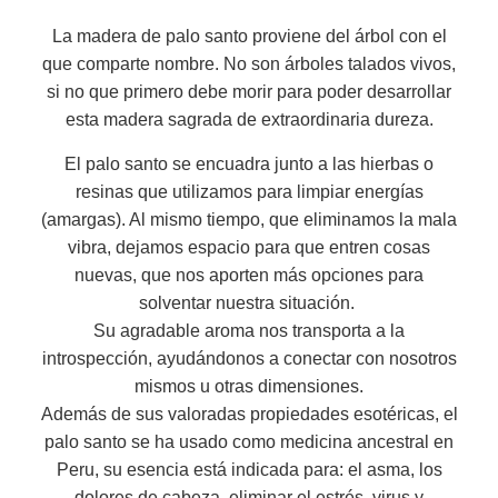
La madera de palo santo proviene del árbol con el
que comparte nombre. No son árboles talados vivos,
si no que primero debe morir para poder desarrollar
esta madera sagrada de extraordinaria dureza.
El palo santo se encuadra junto a las hierbas o
resinas que utilizamos para limpiar energías
(amargas). Al mismo tiempo, que eliminamos la mala
vibra, dejamos espacio para que entren cosas
nuevas, que nos aporten más opciones para
solventar nuestra situación.
Su agradable aroma nos transporta a la
introspección, ayudándonos a conectar con nosotros
mismos u otras dimensiones.
Además de sus valoradas propiedades esotéricas, el
palo santo se ha usado como medicina ancestral en
Peru, su esencia está indicada para: el asma, los
dolores de cabeza, eliminar el estrés, virus y