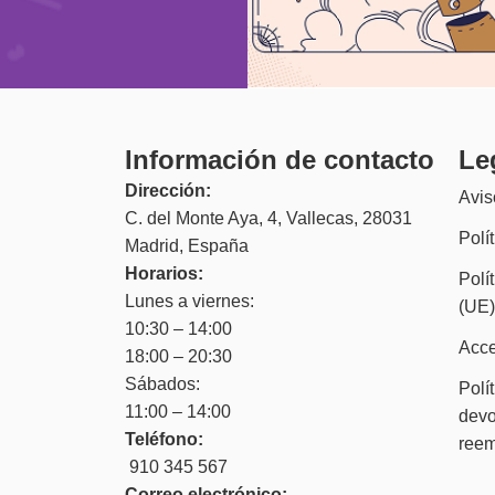
Información de contacto
Le
Dirección:
Avis
C. del Monte Aya, 4, Vallecas, 28031
Polí
Madrid, España
Horarios:
Polí
Lunes a viernes:
(UE
10:30 – 14:00
Acce
18:00 – 20:30
Sábados:
Polí
11:00 – 14:00
devo
Teléfono:
ree
910 345 567
Correo electrónico: