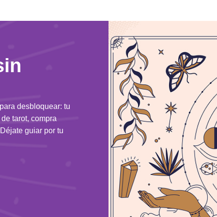
sin
 para desbloquear: tu
n de tarot, compra
Déjate guiar por tu