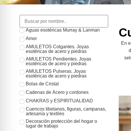
Cu
Aguas esotéricas Murray & Lanman
Amor
En e
AMULETOS Colgantes. Joyas
d
esotéricas de acero y piedras
sel
AMULETOS Pendientes. Joyas
esotéricas de acero y piedras
AMULETOS Pulseras. Joyas
esotéricas de acero y piedras
Bolas de Cristal
Cadenas de Acero y cordones
CHAKRAS y ESPIRITUALIDAD
Cuencos tibetanos, figuras, campanas,
artesanía y textiles
Decoración protección del hogar o
lugar de trabajo