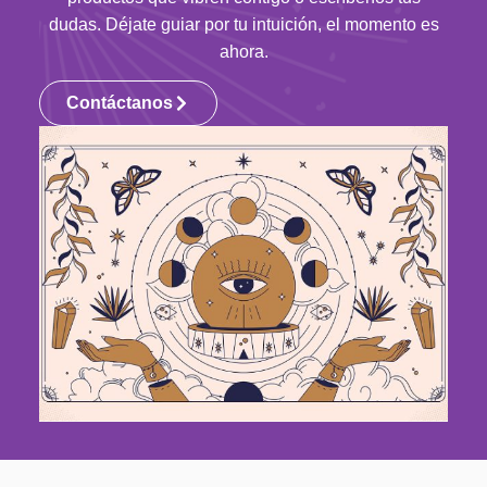
dudas. Déjate guiar por tu intuición, el momento es
ahora.
Contáctanos