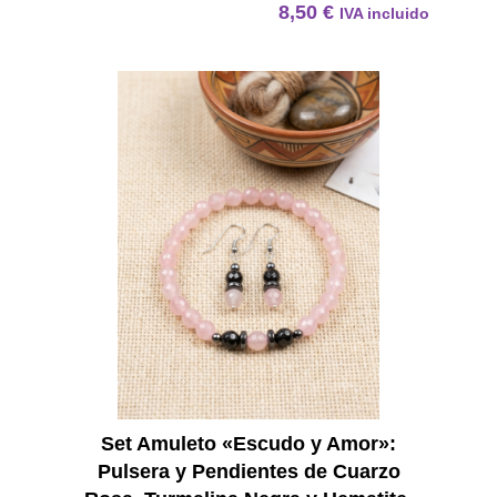
8,50
€
IVA incluido
Set Am
Set Amuleto «Escudo y Amor»:
Pulsera y Pendientes de Cuarzo