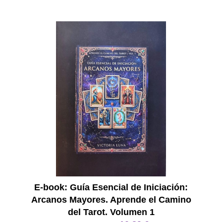
E Book
E-book: Guía Esencial de Iniciación:
Arcanos Mayores. Aprende el Camino
del Tarot. Volumen 1