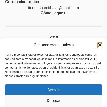
Correo electrónico:
tiendashambhala@gmail.com
Cómo llegar
Legal
Gestionar consentimiento
Aviso legal
Política de privacidad
Para ofrecer las mejores experiencias, utilizamos tecnologías como las
cookies para almacenar y/o acceder a la información del dispositivo. El
Política de cookies (UE)
consentimiento de estas tecnologías nos permitirá procesar datos como el
comportamiento de navegación o las identificaciones únicas en este sitio.
Accesibilidad
No consentir o retirar el consentimiento, puede afectar negativamente a
ciertas características y funciones.
Política de devoluciones y reembolsos
Aceptar
Denegar