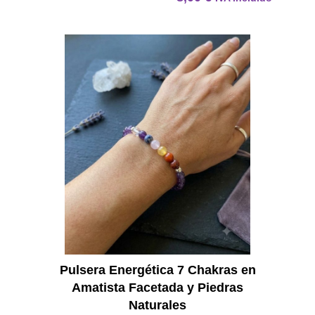
Pulser
Pulsera Energética 7 Chakras en
Amatista Facetada y Piedras
Naturales