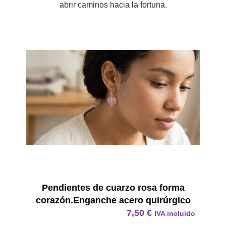
abrir caminos hacia la fortuna.
Pendie
Pendientes de cuarzo rosa forma
corazón.Enganche acero quirúrgico
7,50
€
IVA incluido