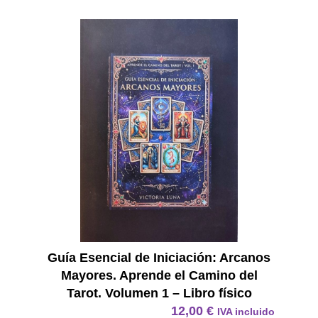
E Book
Guía Esencial de Iniciación: Arcanos
Mayores. Aprende el Camino del
Tarot. Volumen 1 – Libro físico
12,00
€
IVA incluido