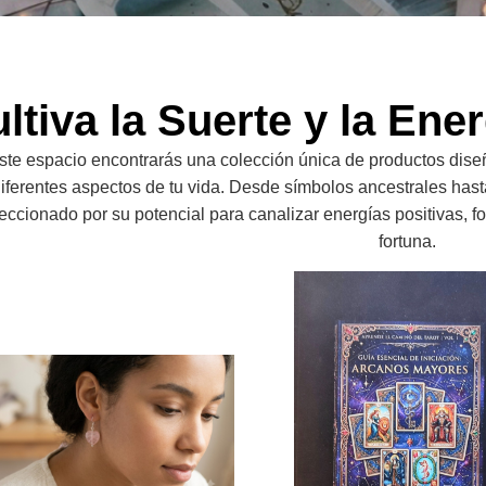
ltiva la Suerte y la Ene
ste espacio encontrarás una colección única de productos dise
iferentes aspectos de tu vida. Desde símbolos ancestrales has
eccionado por su potencial para canalizar energías positivas, f
fortuna.
Pendientes De Cuarzo Rosa For