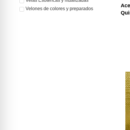
Velas Esotéricas y ritualizadas
Ace
Velones de colores y preparados
Qui