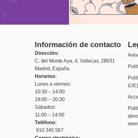
Información de contacto
Le
Dirección:
Avis
C. del Monte Aya, 4, Vallecas, 28031
Polí
Madrid, España
Horarios:
Polí
Lunes a viernes:
(UE
10:30 – 14:00
Acce
18:00 – 20:30
Sábados:
Polí
11:00 – 14:00
devo
Teléfono:
ree
910 345 567
Correo electrónico: