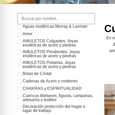
Cu
Aguas esotéricas Murray & Lanman
Amor
En e
AMULETOS Colgantes. Joyas
d
esotéricas de acero y piedras
sel
AMULETOS Pendientes. Joyas
esotéricas de acero y piedras
AMULETOS Pulseras. Joyas
esotéricas de acero y piedras
Bolas de Cristal
Cadenas de Acero y cordones
CHAKRAS y ESPIRITUALIDAD
Cuencos tibetanos, figuras, campanas,
artesanía y textiles
Decoración protección del hogar o
lugar de trabajo