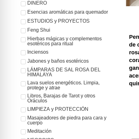
DINERO
Esencias aromáticas para quemador
ESTUDIOS y PROYECTOS
Feng Shui
Pen
Hierbas mágicas y complementos
esotéricos para ritual
de 
ros
Inciensos
cor
Jabones y baños esotéricos
gan
LÁMPARAS DE SAL ROSA DEL
HIMALAYA
ace
Lava suelos energéticos. Limpia,
qui
protege y atrae
Libros, Barajas de Tarot y otros
Oráculos
LIMPIEZA y PROTECCIÓN
Masajeadores de piedra para cara y
cuerpo
Meditación