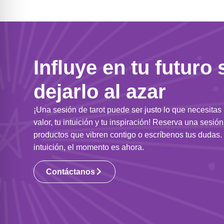
Influye en tu futuro 
dejarlo al azar
¡Una sesión de tarot puede ser justo lo que necesitas
valor, tu intuición y tu inspiración! Reserva una sesió
productos que vibren contigo o escríbenos tus dudas. 
intuición, el momento es ahora.
Contáctanos