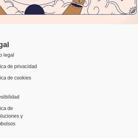
gal
o legal
tica de privacidad
tica de cookies
)
sibilidad
tica de
luciones y
mbolsos