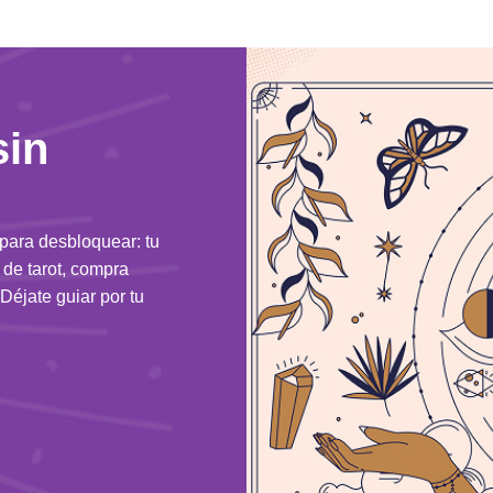
sin
 para desbloquear: tu
n de tarot, compra
Déjate guiar por tu