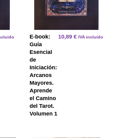
E-book:
10,89
€
ncluido
IVA incluido
Guía
Esencial
de
Iniciación:
Arcanos
Mayores.
Aprende
el Camino
del Tarot.
Volumen 1