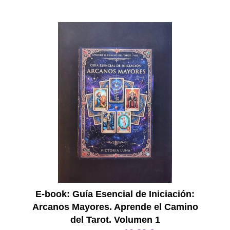
E Book
E-book: Guía Esencial de Iniciación:
Arcanos Mayores. Aprende el Camino
del Tarot. Volumen 1