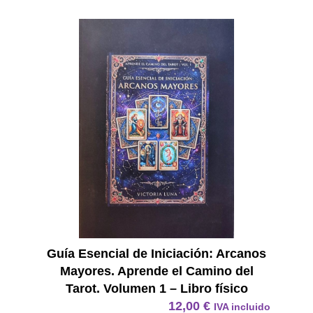
E Book
Guía Esencial de Iniciación: Arcanos
Mayores. Aprende el Camino del
Tarot. Volumen 1 – Libro físico
12,00
€
IVA incluido