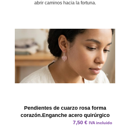
abrir caminos hacia la fortuna.
Pendie
Pendientes de cuarzo rosa forma
corazón.Enganche acero quirúrgico
7,50
€
IVA incluido