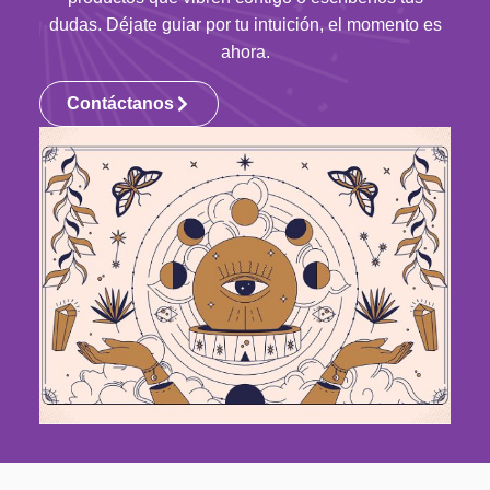
dudas. Déjate guiar por tu intuición, el momento es
ahora.
Contáctanos