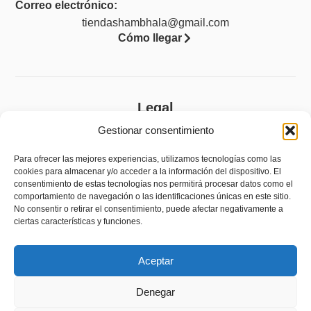
Correo electrónico:
tiendashambhala@gmail.com
Cómo llegar
Legal
Gestionar consentimiento
Aviso legal
Política de privacidad
Para ofrecer las mejores experiencias, utilizamos tecnologías como las
cookies para almacenar y/o acceder a la información del dispositivo. El
Política de cookies (UE)
consentimiento de estas tecnologías nos permitirá procesar datos como el
comportamiento de navegación o las identificaciones únicas en este sitio.
Accesibilidad
No consentir o retirar el consentimiento, puede afectar negativamente a
ciertas características y funciones.
Política de devoluciones y reembolsos
Aceptar
Denegar