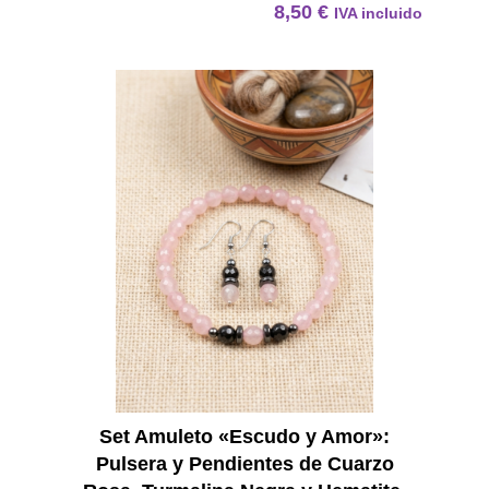
8,50
€
IVA incluido
Set Am
Set Amuleto «Escudo y Amor»:
Pulsera y Pendientes de Cuarzo