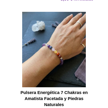
Pulser
Pulsera Energética 7 Chakras en
Amatista Facetada y Piedras
Naturales