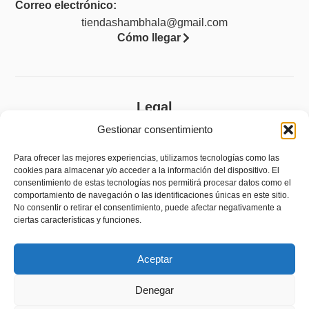
Correo electrónico:
tiendashambhala@gmail.com
Cómo llegar
Legal
Gestionar consentimiento
Aviso legal
Política de privacidad
Para ofrecer las mejores experiencias, utilizamos tecnologías como las
cookies para almacenar y/o acceder a la información del dispositivo. El
Política de cookies (UE)
consentimiento de estas tecnologías nos permitirá procesar datos como el
comportamiento de navegación o las identificaciones únicas en este sitio.
Accesibilidad
No consentir o retirar el consentimiento, puede afectar negativamente a
ciertas características y funciones.
Política de devoluciones y reembolsos
Aceptar
Denegar