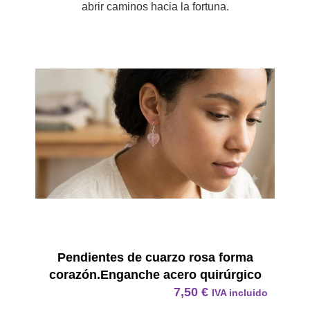
abrir caminos hacia la fortuna.
Pendie
Pendientes de cuarzo rosa forma
corazón.Enganche acero quirúrgico
7,50
€
IVA incluido