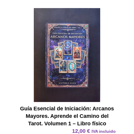
E Book
Guía Esencial de Iniciación: Arcanos
Mayores. Aprende el Camino del
Tarot. Volumen 1 – Libro físico
12,00
€
IVA incluido