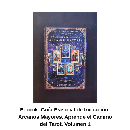
E Book
E-book: Guía Esencial de Iniciación:
Arcanos Mayores. Aprende el Camino
del Tarot. Volumen 1