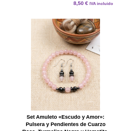
8,50
€
IVA incluido
Set Am
Set Amuleto «Escudo y Amor»:
Pulsera y Pendientes de Cuarzo