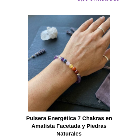
Pulser
Pulsera Energética 7 Chakras en
Amatista Facetada y Piedras
Naturales