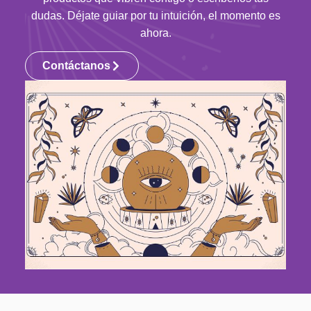
dudas. Déjate guiar por tu intuición, el momento es
ahora.
Contáctanos