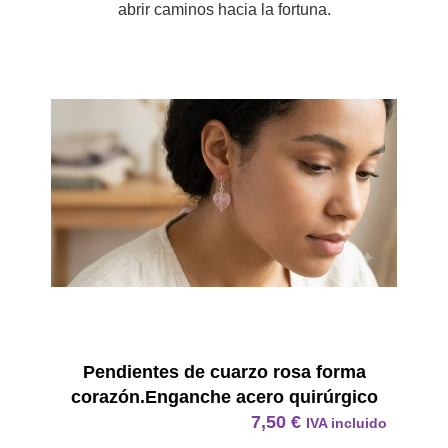
abrir caminos hacia la fortuna.
Pendie
Pendientes de cuarzo rosa forma
corazón.Enganche acero quirúrgico
7,50
€
IVA incluido