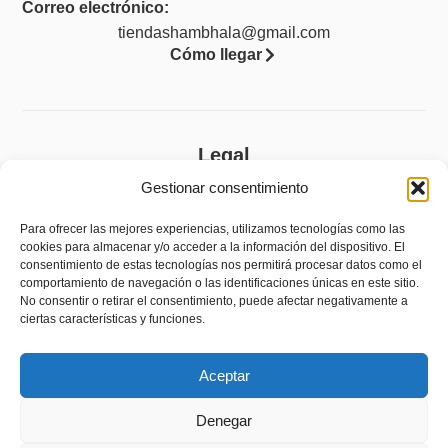
Correo electrónico:
tiendashambhala@gmail.com
Cómo llegar
Legal
Gestionar consentimiento
Aviso legal
Política de privacidad
Para ofrecer las mejores experiencias, utilizamos tecnologías como las
cookies para almacenar y/o acceder a la información del dispositivo. El
Política de cookies (UE)
consentimiento de estas tecnologías nos permitirá procesar datos como el
comportamiento de navegación o las identificaciones únicas en este sitio.
Accesibilidad
No consentir o retirar el consentimiento, puede afectar negativamente a
ciertas características y funciones.
Política de devoluciones y reembolsos
Aceptar
Denegar