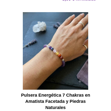
Pulser
Pulsera Energética 7 Chakras en
Amatista Facetada y Piedras
Naturales