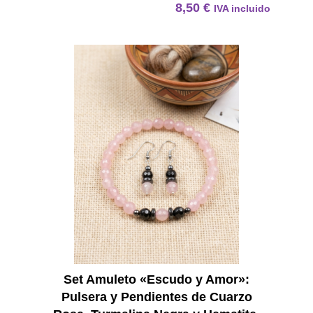
8,50
€
IVA incluido
Set Am
Set Amuleto «Escudo y Amor»:
Pulsera y Pendientes de Cuarzo