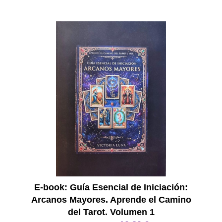
E Book
E-book: Guía Esencial de Iniciación:
Arcanos Mayores. Aprende el Camino
del Tarot. Volumen 1