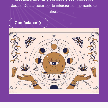
dudas. Déjate guiar por tu intuición, el momento es
ahora.
Contáctanos