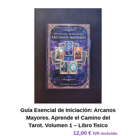
E Book
Guía Esencial de Iniciación: Arcanos
Mayores. Aprende el Camino del
Tarot. Volumen 1 – Libro físico
12,00
€
IVA incluido