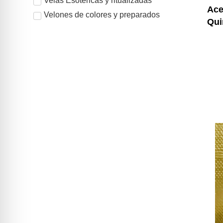
Velas Esotéricas y ritualizadas
Ace
Velones de colores y preparados
Qui