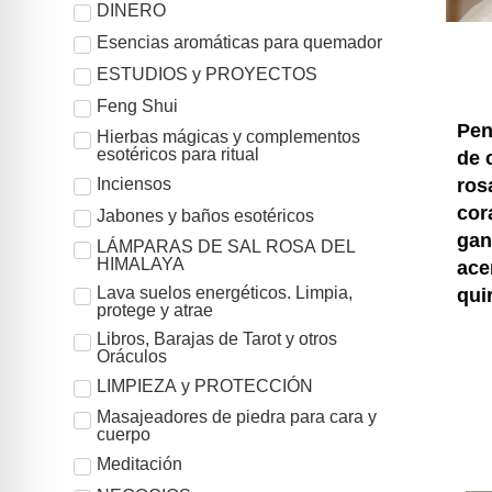
DINERO
Esencias aromáticas para quemador
ESTUDIOS y PROYECTOS
Feng Shui
Pen
Hierbas mágicas y complementos
esotéricos para ritual
de 
ros
Inciensos
cor
Jabones y baños esotéricos
gan
LÁMPARAS DE SAL ROSA DEL
HIMALAYA
ace
Lava suelos energéticos. Limpia,
qui
protege y atrae
Libros, Barajas de Tarot y otros
Oráculos
LIMPIEZA y PROTECCIÓN
Masajeadores de piedra para cara y
cuerpo
Meditación