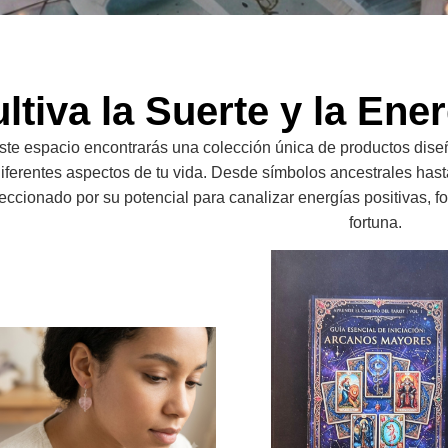
ltiva la Suerte y la Ene
ste espacio encontrarás una colección única de productos dise
iferentes aspectos de tu vida. Desde símbolos ancestrales has
eccionado por su potencial para canalizar energías positivas, f
fortuna.
Pendientes De Cuarzo Rosa For