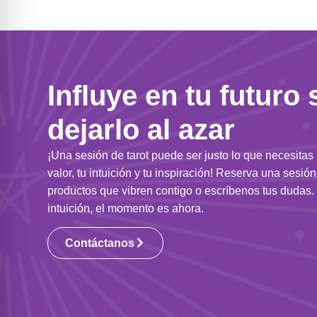
Influye en tu futuro 
dejarlo al azar
¡Una sesión de tarot puede ser justo lo que necesitas
valor, tu intuición y tu inspiración! Reserva una sesió
productos que vibren contigo o escríbenos tus dudas. 
intuición, el momento es ahora.
Contáctanos