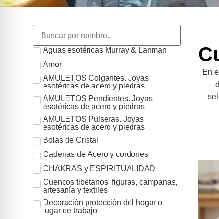
Cu
Aguas esotéricas Murray & Lanman
Amor
En e
AMULETOS Colgantes. Joyas
d
esotéricas de acero y piedras
sel
AMULETOS Pendientes. Joyas
esotéricas de acero y piedras
AMULETOS Pulseras. Joyas
esotéricas de acero y piedras
Bolas de Cristal
Cadenas de Acero y cordones
CHAKRAS y ESPIRITUALIDAD
Cuencos tibetanos, figuras, campanas,
artesanía y textiles
Decoración protección del hogar o
lugar de trabajo