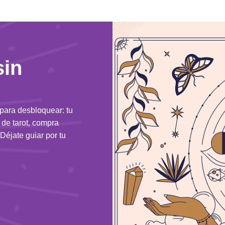
sin
 para desbloquear: tu
n de tarot, compra
Déjate guiar por tu