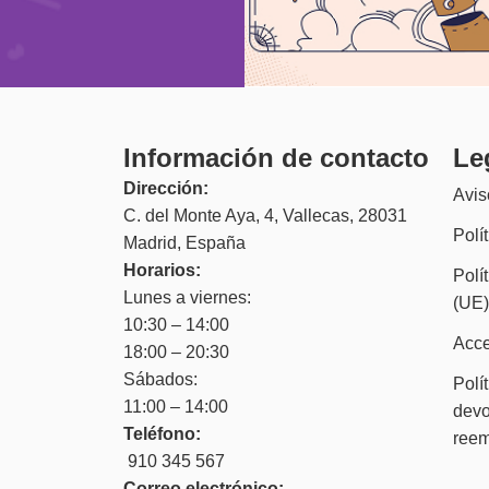
Información de contacto
Le
Dirección:
Avis
C. del Monte Aya, 4, Vallecas, 28031
Polí
Madrid, España
Horarios:
Polí
Lunes a viernes:
(UE
10:30 – 14:00
Acce
18:00 – 20:30
Sábados:
Polí
11:00 – 14:00
devo
Teléfono:
ree
910 345 567
Correo electrónico: