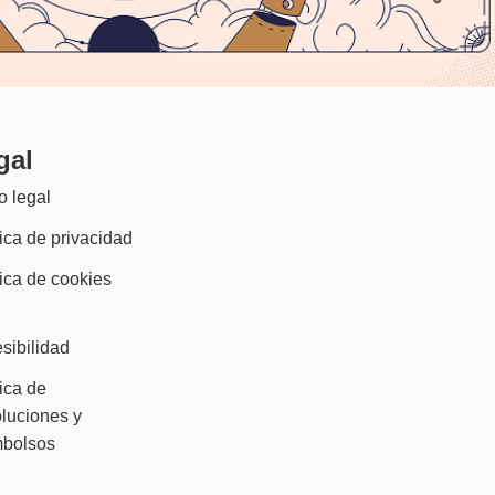
gal
o legal
tica de privacidad
tica de cookies
)
sibilidad
tica de
luciones y
mbolsos