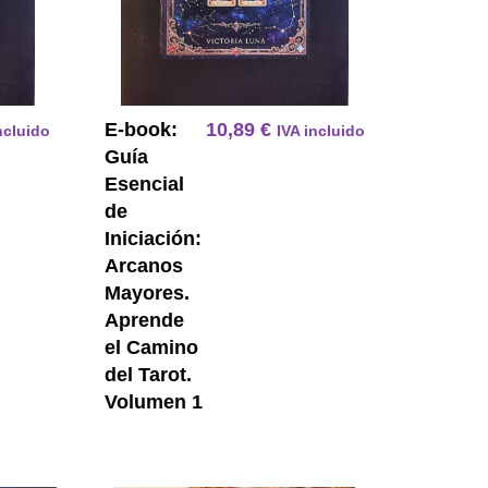
E-book:
10,89
€
ncluido
IVA incluido
Guía
Esencial
de
Iniciación:
Arcanos
Mayores.
Aprende
el Camino
del Tarot.
Volumen 1