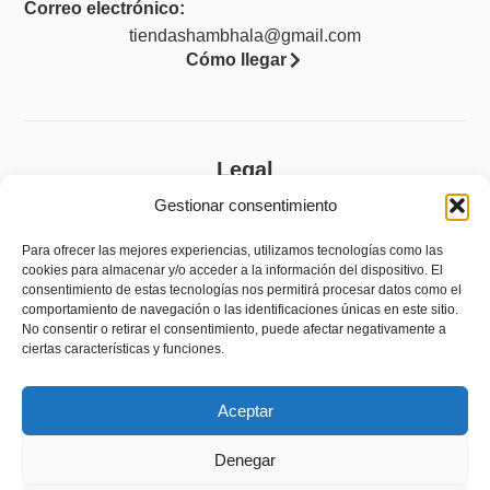
Correo electrónico:
tiendashambhala@gmail.com
Cómo llegar
Legal
Gestionar consentimiento
Aviso legal
Política de privacidad
Para ofrecer las mejores experiencias, utilizamos tecnologías como las
cookies para almacenar y/o acceder a la información del dispositivo. El
Política de cookies (UE)
consentimiento de estas tecnologías nos permitirá procesar datos como el
comportamiento de navegación o las identificaciones únicas en este sitio.
Accesibilidad
No consentir o retirar el consentimiento, puede afectar negativamente a
ciertas características y funciones.
Política de devoluciones y reembolsos
Aceptar
Denegar