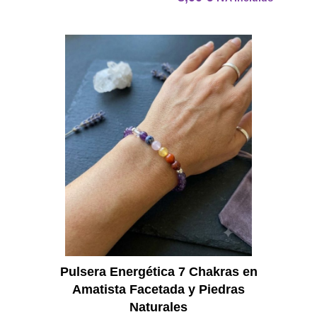
Pulser
Pulsera Energética 7 Chakras en
Amatista Facetada y Piedras
Naturales