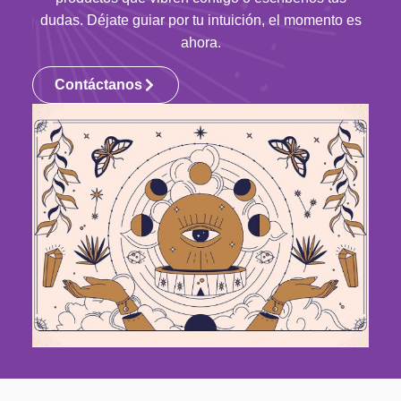
dudas. Déjate guiar por tu intuición, el momento es
ahora.
Contáctanos