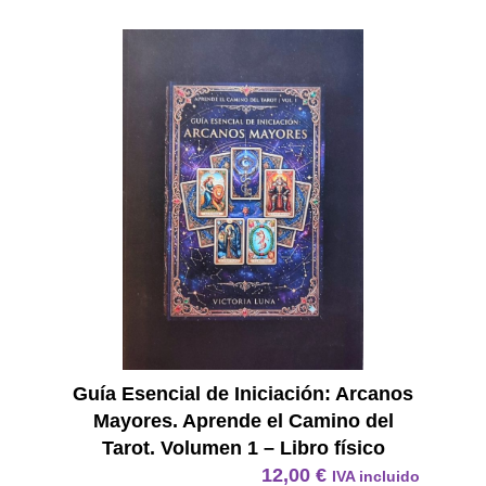
E Book
Guía Esencial de Iniciación: Arcanos
Mayores. Aprende el Camino del
Tarot. Volumen 1 – Libro físico
12,00
€
IVA incluido