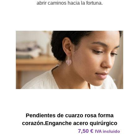
abrir caminos hacia la fortuna.
Pendie
Pendientes de cuarzo rosa forma
corazón.Enganche acero quirúrgico
7,50
€
IVA incluido