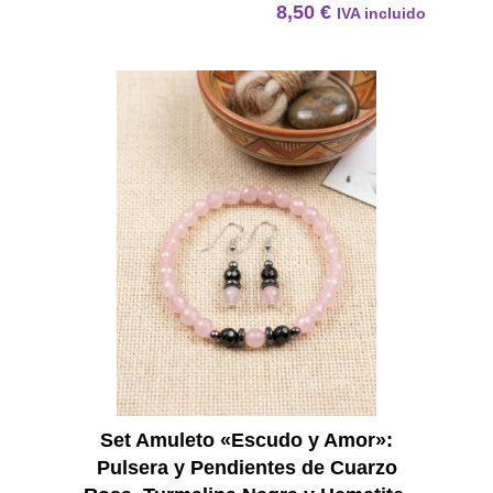
8,50
€
IVA incluido
Set Am
Set Amuleto «Escudo y Amor»:
Pulsera y Pendientes de Cuarzo