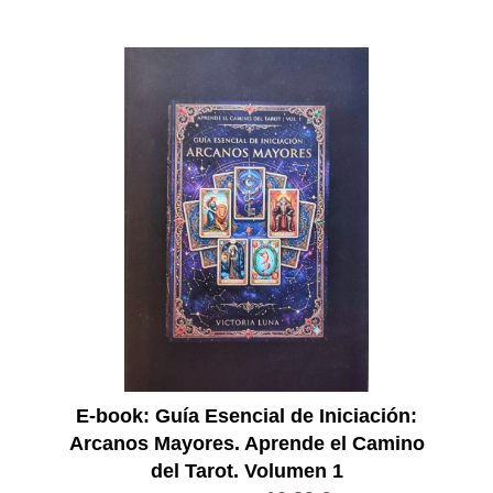
E Book
E-book: Guía Esencial de Iniciación:
Arcanos Mayores. Aprende el Camino
del Tarot. Volumen 1