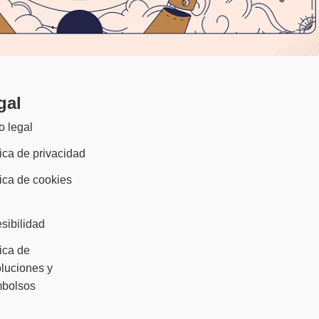
gal
o legal
tica de privacidad
tica de cookies
)
sibilidad
tica de
luciones y
mbolsos