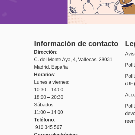
Información de contacto
Le
Dirección:
Avis
C. del Monte Aya, 4, Vallecas, 28031
Polí
Madrid, España
Horarios:
Polí
Lunes a viernes:
(UE
10:30 – 14:00
Acce
18:00 – 20:30
Sábados:
Polí
11:00 – 14:00
devo
Teléfono:
ree
910 345 567
Correo electrónico: