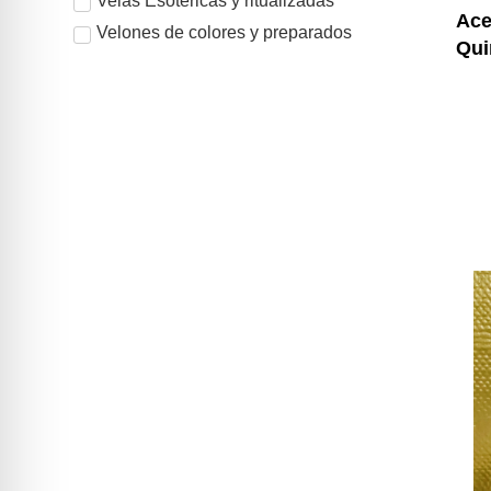
Velas Esotéricas y ritualizadas
Ace
Velones de colores y preparados
Qui