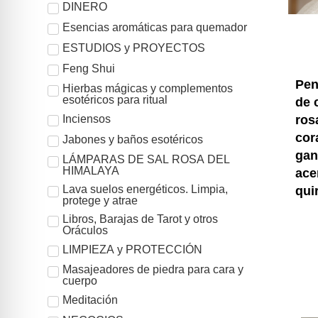
DINERO
Esencias aromáticas para quemador
ESTUDIOS y PROYECTOS
Feng Shui
Pen
Hierbas mágicas y complementos
esotéricos para ritual
de 
ros
Inciensos
cor
Jabones y baños esotéricos
gan
LÁMPARAS DE SAL ROSA DEL
HIMALAYA
ace
Lava suelos energéticos. Limpia,
qui
protege y atrae
Libros, Barajas de Tarot y otros
Oráculos
LIMPIEZA y PROTECCIÓN
Masajeadores de piedra para cara y
cuerpo
Meditación