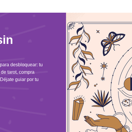
sin
 para desbloquear: tu
n de tarot, compra
Déjate guiar por tu