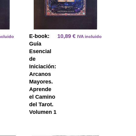
E-book:
10,89
€
ncluido
IVA incluido
Guía
Esencial
de
Iniciación:
Arcanos
Mayores.
Aprende
el Camino
del Tarot.
Volumen 1