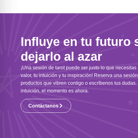
Influye en tu futuro 
dejarlo al azar
¡Una sesión de tarot puede ser justo lo que necesitas
valor, tu intuición y tu inspiración! Reserva una sesió
productos que vibren contigo o escríbenos tus dudas. 
intuición, el momento es ahora.
Contáctanos