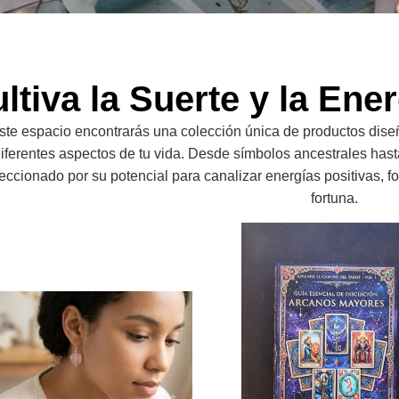
ltiva la Suerte y la Ene
ste espacio encontrarás una colección única de productos dise
iferentes aspectos de tu vida. Desde símbolos ancestrales has
eccionado por su potencial para canalizar energías positivas, f
fortuna.
Pendientes De Cuarzo Rosa For