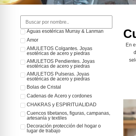
Cu
Aguas esotéricas Murray & Lanman
Amor
En e
AMULETOS Colgantes. Joyas
d
esotéricas de acero y piedras
sel
AMULETOS Pendientes. Joyas
esotéricas de acero y piedras
AMULETOS Pulseras. Joyas
esotéricas de acero y piedras
Bolas de Cristal
Cadenas de Acero y cordones
CHAKRAS y ESPIRITUALIDAD
Cuencos tibetanos, figuras, campanas,
artesanía y textiles
Decoración protección del hogar o
lugar de trabajo