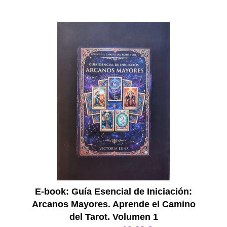
E Book
E-book: Guía Esencial de Iniciación:
Arcanos Mayores. Aprende el Camino
del Tarot. Volumen 1