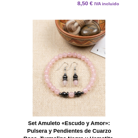
8,50
€
IVA incluido
Set Am
Set Amuleto «Escudo y Amor»:
Pulsera y Pendientes de Cuarzo