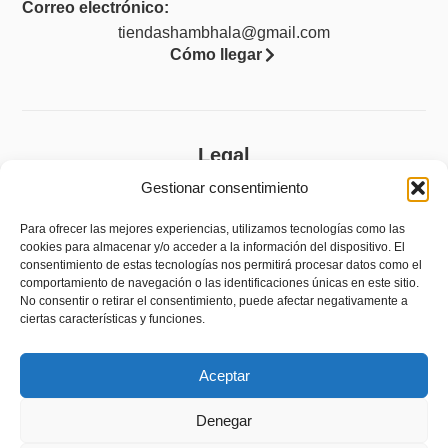
Correo electrónico:
tiendashambhala@gmail.com
Cómo llegar
Legal
Gestionar consentimiento
Aviso legal
Política de privacidad
Para ofrecer las mejores experiencias, utilizamos tecnologías como las
cookies para almacenar y/o acceder a la información del dispositivo. El
Política de cookies (UE)
consentimiento de estas tecnologías nos permitirá procesar datos como el
comportamiento de navegación o las identificaciones únicas en este sitio.
Accesibilidad
No consentir o retirar el consentimiento, puede afectar negativamente a
ciertas características y funciones.
Política de devoluciones y reembolsos
Aceptar
Denegar