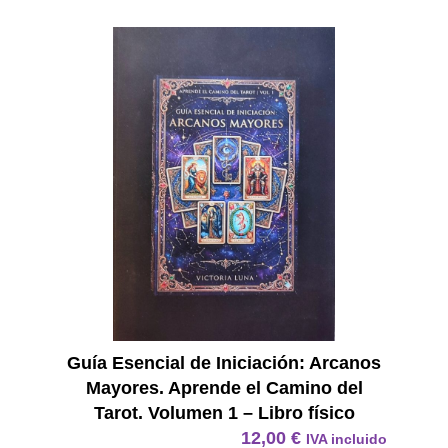
E Book
Guía Esencial de Iniciación: Arcanos
Mayores. Aprende el Camino del
Tarot. Volumen 1 – Libro físico
12,00
€
IVA incluido