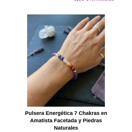
Pulser
Pulsera Energética 7 Chakras en
Amatista Facetada y Piedras
Naturales