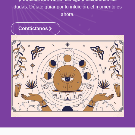
dudas. Déjate guiar por tu intuición, el momento es
ahora.
Contáctanos