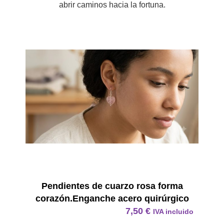
abrir caminos hacia la fortuna.
Pendie
Pendientes de cuarzo rosa forma
corazón.Enganche acero quirúrgico
7,50
€
IVA incluido