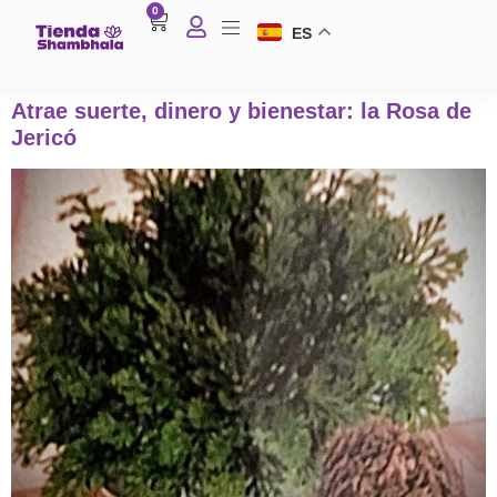
0
ES
Atrae suerte, dinero y bienestar: la Rosa de
Jericó
A