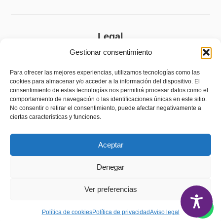
Legal
Gestionar consentimiento
Aviso legal
Política de privacidad
Para ofrecer las mejores experiencias, utilizamos tecnologías como las
cookies para almacenar y/o acceder a la información del dispositivo. El
Política de cookies (UE)
consentimiento de estas tecnologías nos permitirá procesar datos como el
comportamiento de navegación o las identificaciones únicas en este sitio.
Accesibilidad
No consentir o retirar el consentimiento, puede afectar negativamente a
ciertas características y funciones.
Política de devoluciones y reembolsos
Aceptar
Denegar
Ver preferencias
Política de cookies
Política de privacidad
Aviso legal