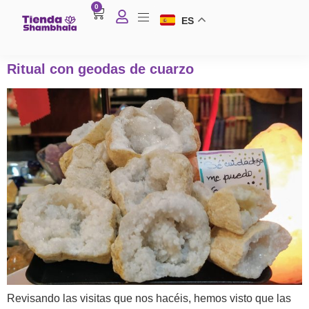
0
ES
Ritual con geodas de cuarzo
R
Revisando las visitas que nos hacéis, hemos visto que las