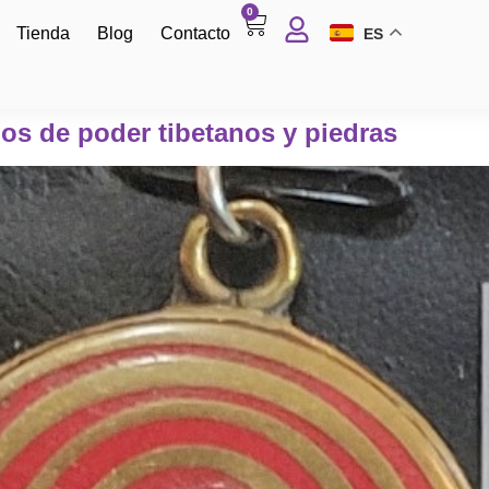
0
Tienda
Blog
Contacto
ES
os de poder tibetanos y piedras