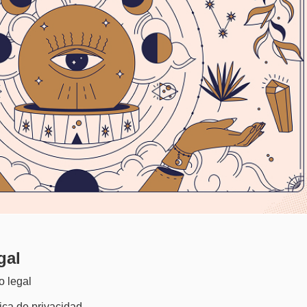
gal
o legal
tica de privacidad