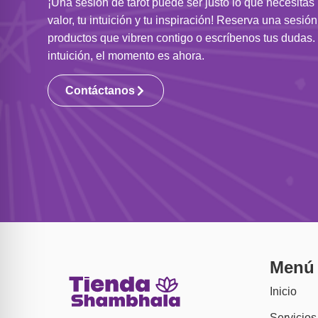
¡Una sesión de tarot puede ser justo lo que necesitas
valor, tu intuición y tu inspiración! Reserva una sesió
productos que vibren contigo o escríbenos tus dudas. 
intuición, el momento es ahora.
Contáctanos
Menú
Inicio
Servicios