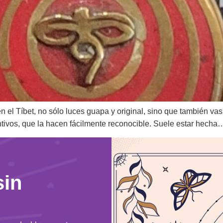
l Tíbet, no sólo luces guapa y original, sino que también vas 
ntivos, que la hacen fácilmente reconocible. Suele estar hecha
sin