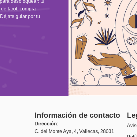
 para desbloquear: tu
n de tarot, compra
Déjate guiar por tu
Información de contacto
Le
Dirección:
Avis
C. del Monte Aya, 4, Vallecas, 28031
Polí