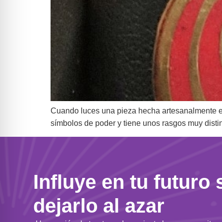
Cuando luces una pieza hecha artesanalmente en e
símbolos de poder y tiene unos rasgos muy disti
Influye en tu futuro 
dejarlo al azar