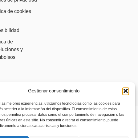
tica de cookies
)
sibilidad
tica de
luciones y
mbolsos
Gestionar consentimiento
 las mejores experiencias, utilizamos tecnologías como las cookies para
o acceder a la información del dispositivo. El consentimiento de estas
 nos permitirá procesar datos como el comportamiento de navegación o las
ones únicas en este sitio. No consentir o retirar el consentimiento, puede
tivamente a ciertas características y funciones.