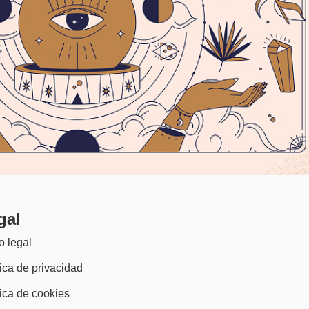
gal
o legal
tica de privacidad
tica de cookies