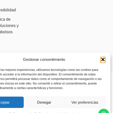
)
sibilidad
tica de
luciones y
mbolsos
Gestionar consentimiento
 las mejores experiencias, utilizamos tecnologías como las cookies para
o acceder a la información del dispositivo. El consentimiento de estas
 nos permitirá procesar datos como el comportamiento de navegación o las
ones únicas en este sitio. No consentir o retirar el consentimiento, puede
tivamente a ciertas características y funciones.
ceptar
Denegar
Ver preferencias