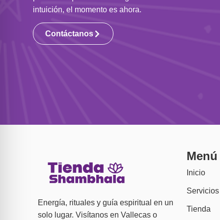
intuición, el momento es ahora.
Contáctanos
Menú
Inicio
Servicios
Energía, rituales y guía espiritual en un
Tienda
solo lugar. Visítanos en Vallecas o