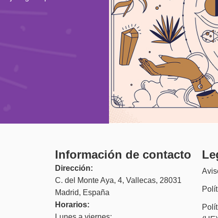
Información de contacto
Le
Dirección:
Avis
C. del Monte Aya, 4, Vallecas, 28031
Polí
Madrid, España
Horarios:
Polí
Lunes a viernes: