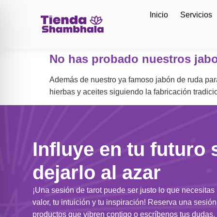
Inicio
Servicios
No has probado nuestros jabo
Además de nuestro ya famoso jabón de ruda para
hierbas y aceites siguiendo la fabricación tradi
Influye en tu futuro 
dejarlo al azar
¡Una sesión de tarot puede ser justo lo que necesitas
valor, tu intuición y tu inspiración! Reserva una sesió
productos que vibren contigo o escríbenos tus dudas. 