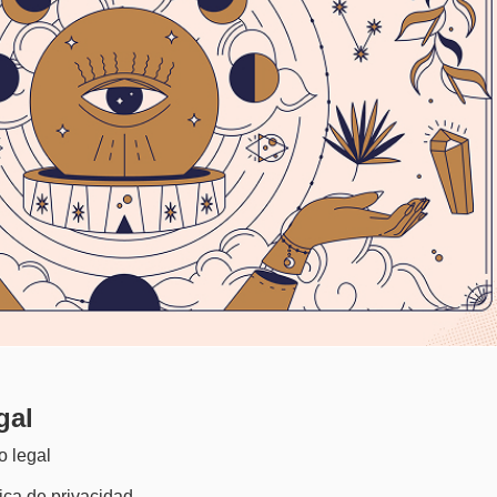
gal
o legal
tica de privacidad