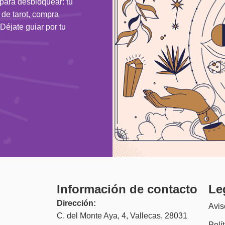
 para desbloquear: tu
n de tarot, compra
Déjate guiar por tu
Información de contacto
Le
Dirección:
Avis
C. del Monte Aya, 4, Vallecas, 28031
Polí