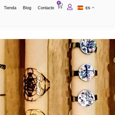
0
Tienda
Blog
Contacto
ES