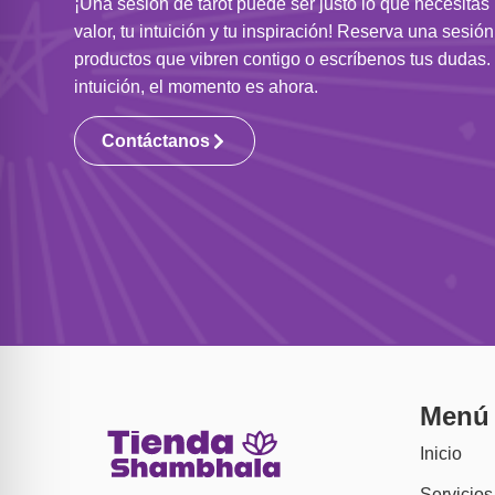
¡Una sesión de tarot puede ser justo lo que necesitas
valor, tu intuición y tu inspiración! Reserva una sesió
productos que vibren contigo o escríbenos tus dudas. 
intuición, el momento es ahora.
Contáctanos
Menú
Inicio
Servicios