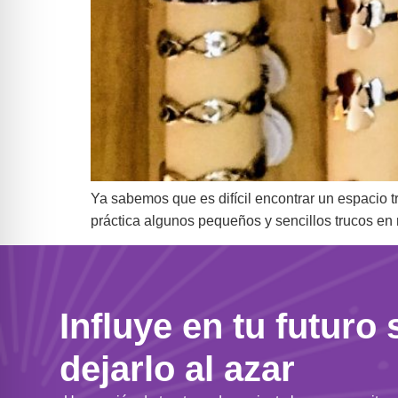
Ya sabemos que es difícil encontrar un espacio t
práctica algunos pequeños y sencillos trucos en 
Influye en tu futuro 
dejarlo al azar