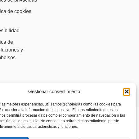
tica de cookies
)
sibilidad
tica de
luciones y
mbolsos
Gestionar consentimiento
 las mejores experiencias, utilizamos tecnologías como las cookies para
o acceder a la información del dispositivo. El consentimiento de estas
 nos permitirá procesar datos como el comportamiento de navegación o las
ones únicas en este sitio. No consentir o retirar el consentimiento, puede
tivamente a ciertas características y funciones.