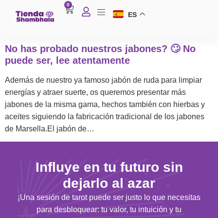
0
ES
No has probado nuestros jabones? 🙄 No
puede ser, lee atentamente
Además de nuestro ya famoso jabón de ruda para limpiar
energías y atraer suerte, os queremos presentar más
jabones de la misma gama, hechos también con hierbas y
aceites siguiendo la fabricación tradicional de los jabones
de Marsella.El jabón de…
Influye en tu futuro sin
dejarlo al azar
¡Una sesión de tarot puede ser justo lo que necesitas
para desbloquear: tu valor, tu intuición y tu