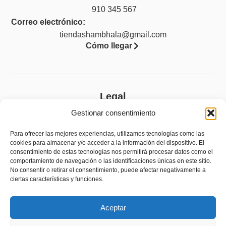
910 345 567
Correo electrónico:
tiendashambhala@gmail.com
Cómo llegar
Legal
Gestionar consentimiento
Aviso legal
Política de privacidad
Para ofrecer las mejores experiencias, utilizamos tecnologías como las
cookies para almacenar y/o acceder a la información del dispositivo. El
Política de cookies (UE)
consentimiento de estas tecnologías nos permitirá procesar datos como el
comportamiento de navegación o las identificaciones únicas en este sitio.
Accesibilidad
No consentir o retirar el consentimiento, puede afectar negativamente a
ciertas características y funciones.
Política de devoluciones y reembolsos
Aceptar