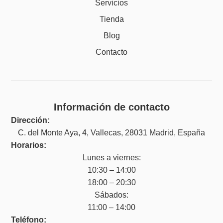
Servicios
Tienda
Blog
Contacto
Información de contacto
Dirección:
C. del Monte Aya, 4, Vallecas, 28031 Madrid, España
Horarios:
Lunes a viernes:
10:30 – 14:00
18:00 – 20:30
Sábados:
11:00 – 14:00
Teléfono: