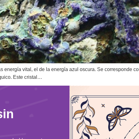
 energía vital, el de la energía azul oscura. Se corresponde con
uico. Este cristal…
sin