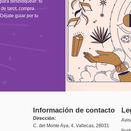
 para desbloquear: tu
n de tarot, compra
Déjate guiar por tu
Información de contacto
Le
Dirección:
Avis
C. del Monte Aya, 4, Vallecas, 28031
Polí