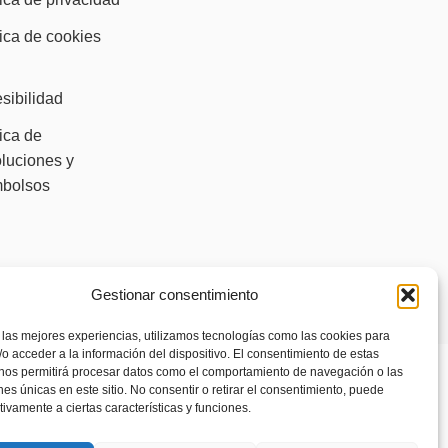
tica de cookies
)
sibilidad
tica de
luciones y
mbolsos
Gestionar consentimiento
 las mejores experiencias, utilizamos tecnologías como las cookies para
o acceder a la información del dispositivo. El consentimiento de estas
 nos permitirá procesar datos como el comportamiento de navegación o las
ones únicas en este sitio. No consentir o retirar el consentimiento, puede
tivamente a ciertas características y funciones.