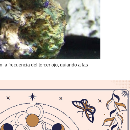
 la frecuencia del tercer ojo, guiando a las