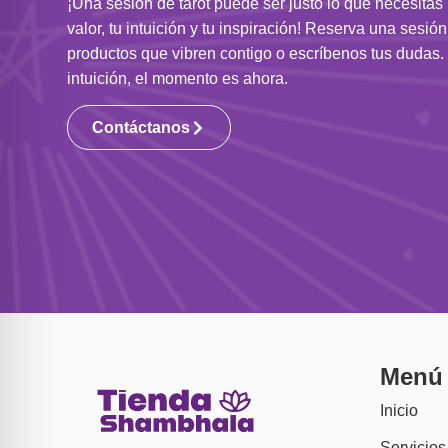
¡Una sesión de tarot puede ser justo lo que necesitas
valor, tu intuición y tu inspiración! Reserva una sesió
productos que vibren contigo o escríbenos tus dudas. 
intuición, el momento es ahora.
Contáctanos
Menú
Inicio
Servicios