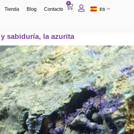
0
Tienda
Blog
Contacto
ES
 sabiduría, la azurita