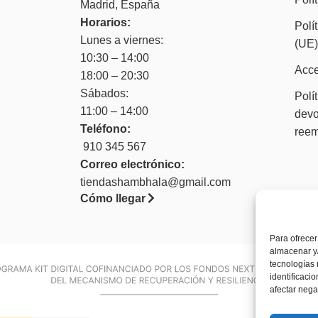
Madrid, España
Horarios:
Polí
Lunes a viernes:
(UE
10:30 – 14:00
Acce
18:00 – 20:30
Sábados:
Polí
11:00 – 14:00
devo
Teléfono:
ree
910 345 567
Correo electrónico:
tiendashambhala@gmail.com
Cómo llegar
Para ofrecer
almacenar y/
tecnologías
identificaci
afectar nega