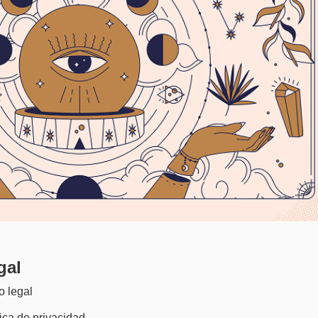
gal
o legal
tica de privacidad