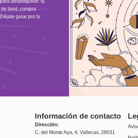
 para desbloquear: tu
n de tarot, compra
Déjate guiar por tu
Información de contacto
Le
Dirección:
Avis
C. del Monte Aya, 4, Vallecas, 28031
Polí