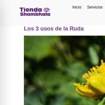
Inicio
Servicios
Los 3 usos de la Ruda