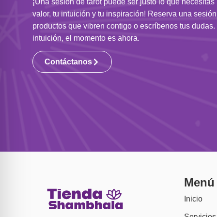
¡Una sesión de tarot puede ser justo lo que necesitas
valor, tu intuición y tu inspiración! Reserva una sesió
productos que vibren contigo o escríbenos tus dudas. 
intuición, el momento es ahora.
Contáctanos
Menú
Inicio
Servicios