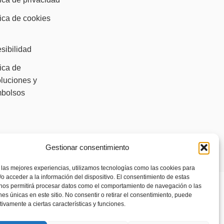
tica de cookies
)
sibilidad
tica de
luciones y
mbolsos
Gestionar consentimiento
 las mejores experiencias, utilizamos tecnologías como las cookies para
o acceder a la información del dispositivo. El consentimiento de estas
 nos permitirá procesar datos como el comportamiento de navegación o las
ones únicas en este sitio. No consentir o retirar el consentimiento, puede
tivamente a ciertas características y funciones.