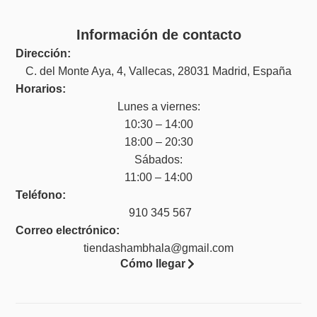
Información de contacto
Dirección:
C. del Monte Aya, 4, Vallecas, 28031 Madrid, España
Horarios:
Lunes a viernes:
10:30 – 14:00
18:00 – 20:30
Sábados:
11:00 – 14:00
Teléfono:
910 345 567
Correo electrónico:
tiendashambhala@gmail.com
Cómo llegar