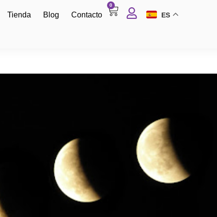
0
Tienda
Blog
Contacto
ES