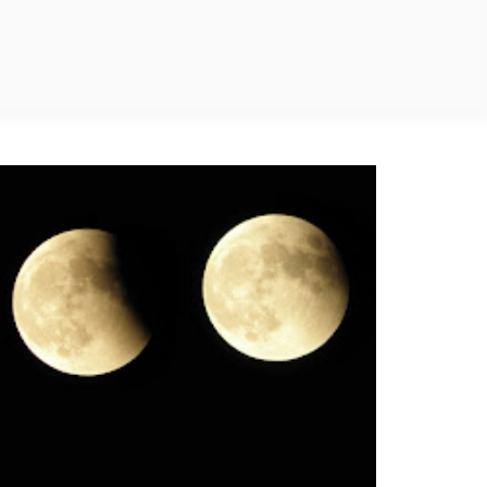
Las Fases Lu