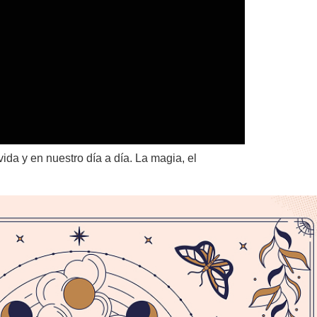
ida y en nuestro día a día. La magia, el