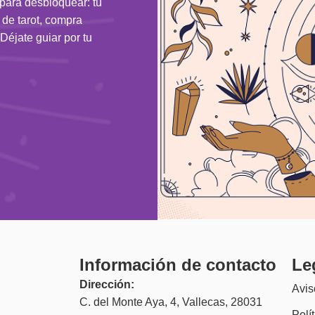
 para desbloquear: tu
n de tarot, compra
Déjate guiar por tu
Información de contacto
Le
Dirección:
Avis
C. del Monte Aya, 4, Vallecas, 28031
Polí