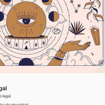
gal
o legal
tica de privacidad