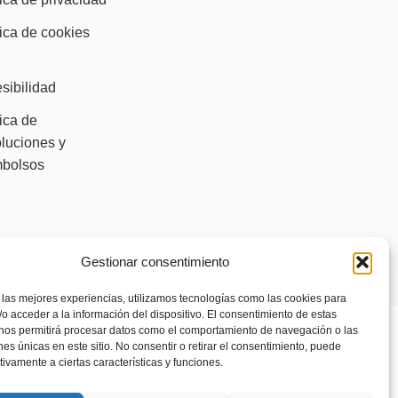
tica de cookies
)
sibilidad
tica de
luciones y
mbolsos
Gestionar consentimiento
 las mejores experiencias, utilizamos tecnologías como las cookies para
o acceder a la información del dispositivo. El consentimiento de estas
 nos permitirá procesar datos como el comportamiento de navegación o las
ones únicas en este sitio. No consentir o retirar el consentimiento, puede
tivamente a ciertas características y funciones.