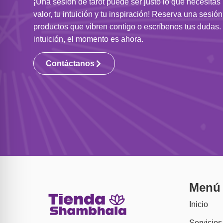
¡Una sesión de tarot puede ser justo lo que necesitas
valor, tu intuición y tu inspiración! Reserva una sesió
productos que vibren contigo o escríbenos tus dudas. 
intuición, el momento es ahora.
Contáctanos
Menú
Inicio
Servicios