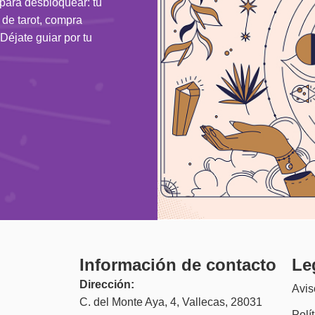
 para desbloquear: tu
n de tarot, compra
Déjate guiar por tu
Información de contacto
Le
Dirección:
Avis
C. del Monte Aya, 4, Vallecas, 28031
Polí