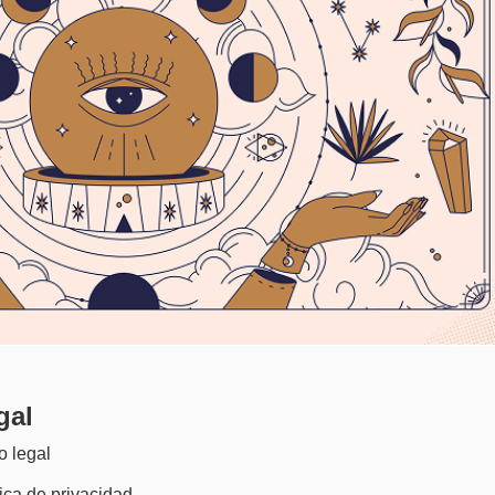
gal
o legal
tica de privacidad