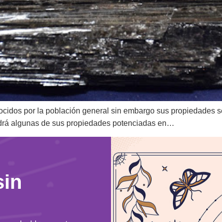
cidos por la población general sin embargo sus propiedades se
ndrá algunas de sus propiedades potenciadas en…
sin