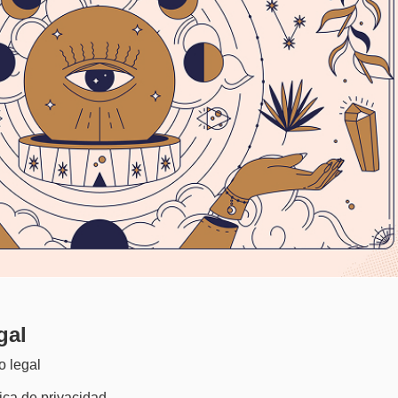
gal
o legal
tica de privacidad