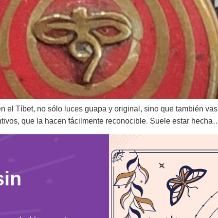
l Tíbet, no sólo luces guapa y original, sino que también vas 
ntivos, que la hacen fácilmente reconocible. Suele estar hecha
sin