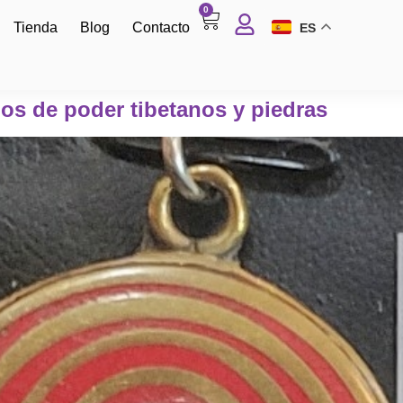
0
Tienda
Blog
Contacto
ES
os de poder tibetanos y piedras