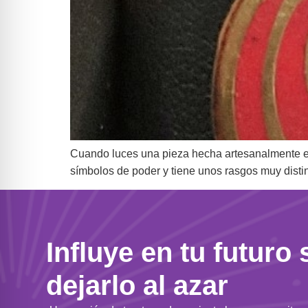
Cuando luces una pieza hecha artesanalmente en e
símbolos de poder y tiene unos rasgos muy disti
Influye en tu futuro 
dejarlo al azar