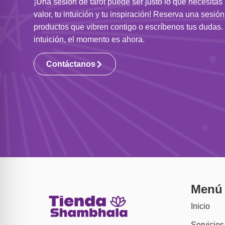
¡Una sesión de tarot puede ser justo lo que necesitas
valor, tu intuición y tu inspiración! Reserva una sesió
productos que vibren contigo o escríbenos tus dudas. 
intuición, el momento es ahora.
Contáctanos
Menú
Inicio
Servicios