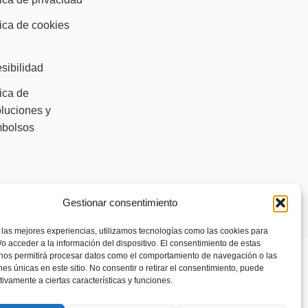
tica de cookies
)
sibilidad
tica de
luciones y
mbolsos
Gestionar consentimiento
 las mejores experiencias, utilizamos tecnologías como las cookies para
o acceder a la información del dispositivo. El consentimiento de estas
 nos permitirá procesar datos como el comportamiento de navegación o las
ones únicas en este sitio. No consentir o retirar el consentimiento, puede
tivamente a ciertas características y funciones.