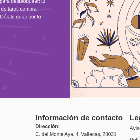
 para desbloquear: tu
n de tarot, compra
Déjate guiar por tu
Información de contacto
Le
Dirección:
Avis
C. del Monte Aya, 4, Vallecas, 28031
Polí