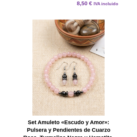
8,50
€
IVA incluido
Set Am
Set Amuleto «Escudo y Amor»:
Pulsera y Pendientes de Cuarzo