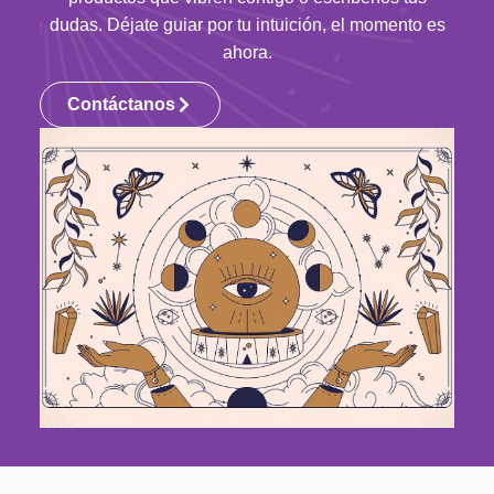
dudas. Déjate guiar por tu intuición, el momento es
ahora.
Contáctanos