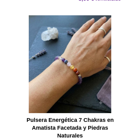
Pulser
Pulsera Energética 7 Chakras en
Amatista Facetada y Piedras
Naturales