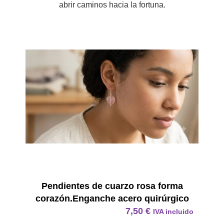
abrir caminos hacia la fortuna.
Pendie
Pendientes de cuarzo rosa forma
corazón.Enganche acero quirúrgico
7,50
€
IVA incluido