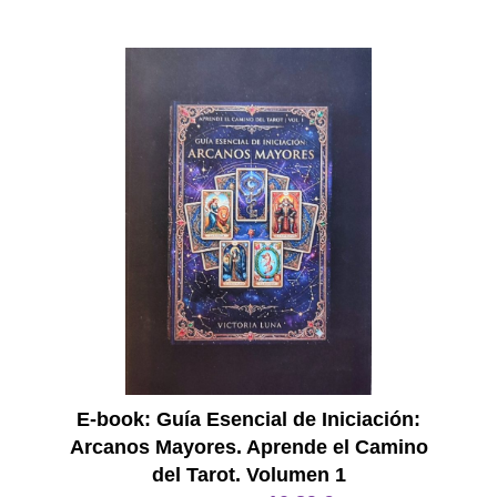
E Book
E-book: Guía Esencial de Iniciación:
Arcanos Mayores. Aprende el Camino
del Tarot. Volumen 1