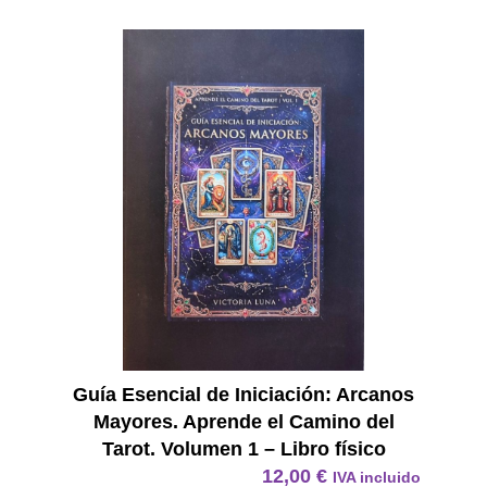
E Book
Guía Esencial de Iniciación: Arcanos
Mayores. Aprende el Camino del
Tarot. Volumen 1 – Libro físico
12,00
€
IVA incluido