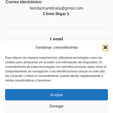
Correo electrónico:
tiendashambhala@gmail.com
Cómo llegar
Legal
Gestionar consentimiento
Aviso legal
Política de privacidad
Para ofrecer las mejores experiencias, utilizamos tecnologías como las
cookies para almacenar y/o acceder a la información del dispositivo. El
Política de cookies (UE)
consentimiento de estas tecnologías nos permitirá procesar datos como el
comportamiento de navegación o las identificaciones únicas en este sitio.
Accesibilidad
No consentir o retirar el consentimiento, puede afectar negativamente a
ciertas características y funciones.
Política de devoluciones y reembolsos
Aceptar
Denegar