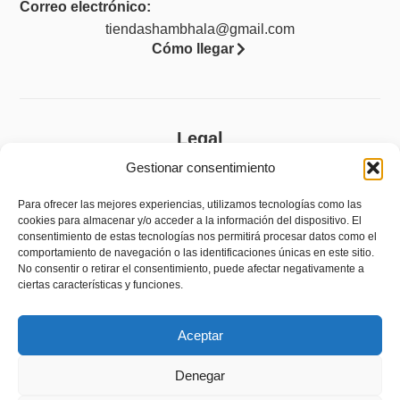
Correo electrónico:
tiendashambhala@gmail.com
Cómo llegar
Legal
Gestionar consentimiento
Aviso legal
Política de privacidad
Para ofrecer las mejores experiencias, utilizamos tecnologías como las
cookies para almacenar y/o acceder a la información del dispositivo. El
Política de cookies (UE)
consentimiento de estas tecnologías nos permitirá procesar datos como el
comportamiento de navegación o las identificaciones únicas en este sitio.
Accesibilidad
No consentir o retirar el consentimiento, puede afectar negativamente a
ciertas características y funciones.
Política de devoluciones y reembolsos
Aceptar
Denegar