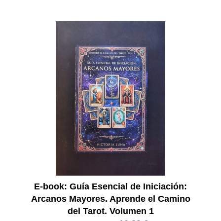
E Book
E-book: Guía Esencial de Iniciación:
Arcanos Mayores. Aprende el Camino
del Tarot. Volumen 1