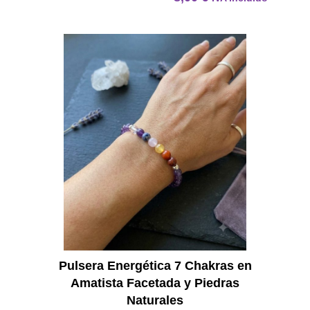
Pulser
Pulsera Energética 7 Chakras en
Amatista Facetada y Piedras
Naturales