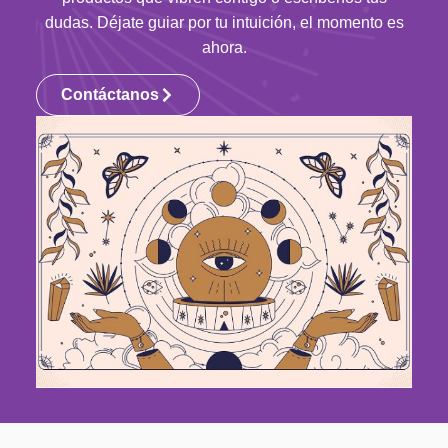
dudas. Déjate guiar por tu intuición, el momento es
ahora.
Contáctanos