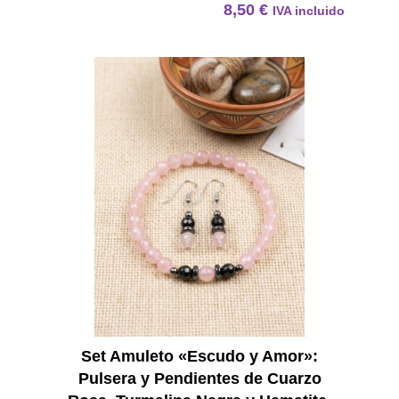
8,50
€
IVA incluido
Set Am
Set Amuleto «Escudo y Amor»:
Pulsera y Pendientes de Cuarzo