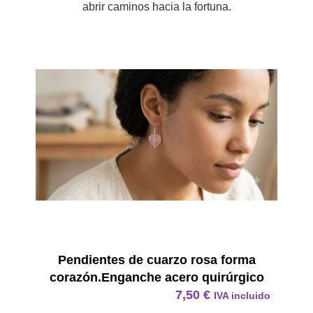
abrir caminos hacia la fortuna.
Pendie
Pendientes de cuarzo rosa forma
corazón.Enganche acero quirúrgico
7,50
€
IVA incluido