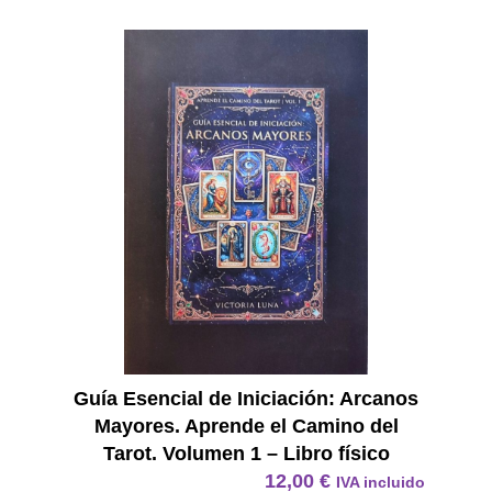
E Book
Guía Esencial de Iniciación: Arcanos
Mayores. Aprende el Camino del
Tarot. Volumen 1 – Libro físico
12,00
€
IVA incluido